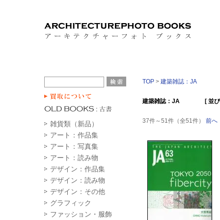
TOP
>
建築雑誌：JA
建築雑誌：JA [ 並び順 
37件～51件（全51件）
前へ
雑貨類（新品）
アート：作品集
アート：写真集
アート：読み物
デザイン：作品集
デザイン：読み物
デザイン：その他
グラフィック
ファッション・服飾