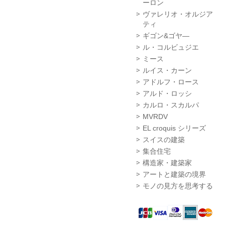
ーロン
ヴァレリオ・オルジア
ティ
ギゴン&ゴヤ―
ル・コルビュジエ
ミース
ルイス・カーン
アドルフ・ロース
アルド・ロッシ
カルロ・スカルパ
MVRDV
EL croquis シリーズ
スイスの建築
集合住宅
構造家・建築家
アートと建築の境界
モノの見方を思考する