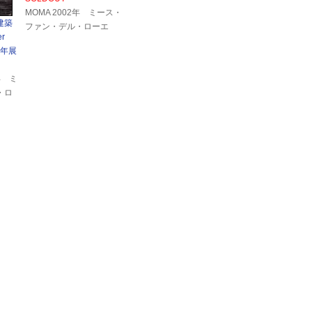
MOMA 2002年 ミース・
ゴ建築
ファン・デル・ローエ
r
0年展
年 ミ
・ロ