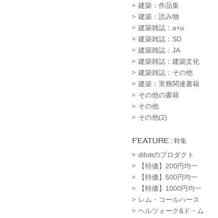
建築：作品集
建築：読み物
建築雑誌：a+u
建築雑誌：SD
建築雑誌：JA
建築雑誌：建築文化
建築雑誌：その他
建築：実務関連書籍
その他の書籍
その他
その他(2)
difottのプロダクト
【特価】200円均一
【特価】500円均一
【特価】1000円均一
レム・コールハース
ヘルツォーク&ド・ム