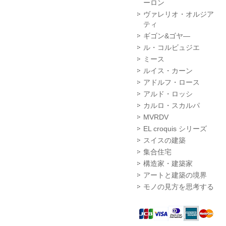
ーロン
ヴァレリオ・オルジア
ティ
ギゴン&ゴヤ―
ル・コルビュジエ
ミース
ルイス・カーン
アドルフ・ロース
アルド・ロッシ
カルロ・スカルパ
MVRDV
EL croquis シリーズ
スイスの建築
集合住宅
構造家・建築家
アートと建築の境界
モノの見方を思考する