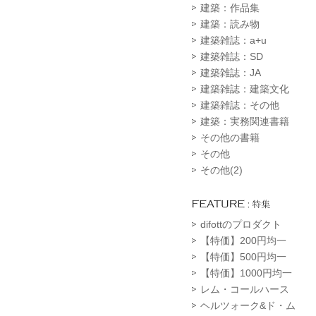
建築：作品集
建築：読み物
建築雑誌：a+u
建築雑誌：SD
建築雑誌：JA
建築雑誌：建築文化
建築雑誌：その他
建築：実務関連書籍
その他の書籍
その他
その他(2)
difottのプロダクト
【特価】200円均一
【特価】500円均一
【特価】1000円均一
レム・コールハース
ヘルツォーク&ド・ム