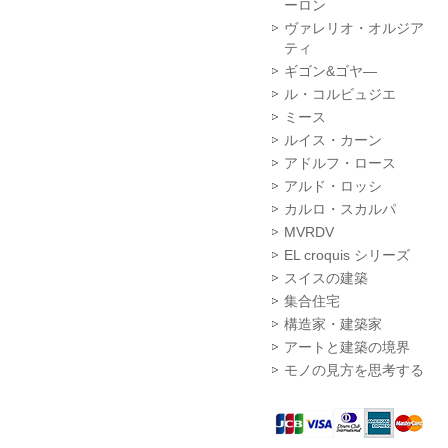
ーロン
ヴァレリオ・オルジア
ティ
ギゴン&ゴヤ―
ル・コルビュジエ
ミース
ルイス・カーン
アドルフ・ロース
アルド・ロッシ
カルロ・スカルパ
MVRDV
EL croquis シリーズ
スイスの建築
集合住宅
構造家・建築家
アートと建築の境界
モノの見方を思考する