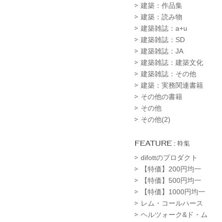
建築：作品集
建築：読み物
建築雑誌：a+u
建築雑誌：SD
建築雑誌：JA
建築雑誌：建築文化
建築雑誌：その他
建築：実務関連書籍
その他の書籍
その他
その他(2)
difottのプロダクト
【特価】200円均一
【特価】500円均一
【特価】1000円均一
レム・コールハース
ヘルツォーク&ド・ム