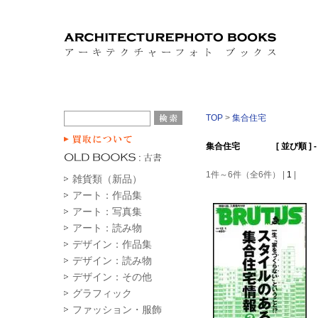
TOP
>
集合住宅
集合住宅 [ 並び順 ] 
1件～6件（全6件） |
1
|
雑貨類（新品）
アート：作品集
アート：写真集
アート：読み物
デザイン：作品集
デザイン：読み物
デザイン：その他
グラフィック
ファッション・服飾