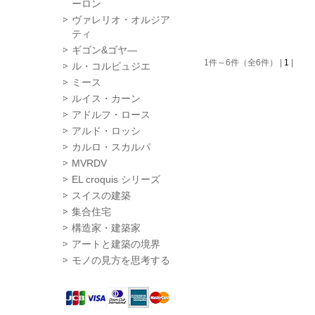
ーロン
ヴァレリオ・オルジア
ティ
ギゴン&ゴヤ―
1件～6件（全6件） |
1
|
ル・コルビュジエ
ミース
ルイス・カーン
アドルフ・ロース
アルド・ロッシ
カルロ・スカルパ
MVRDV
EL croquis シリーズ
スイスの建築
集合住宅
構造家・建築家
アートと建築の境界
モノの見方を思考する