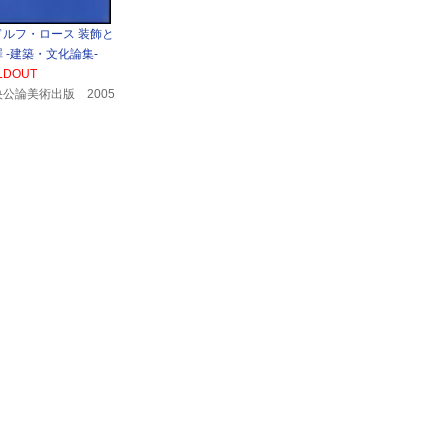
ドルフ・ロース 装飾と
 -建築・文化論集-
LDOUT
公論美術出版 2005