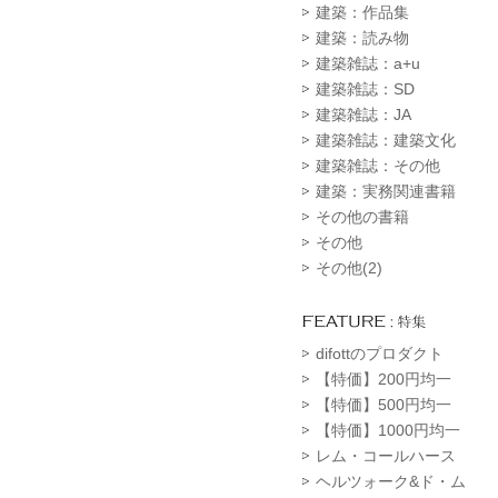
建築：作品集
建築：読み物
建築雑誌：a+u
建築雑誌：SD
建築雑誌：JA
建築雑誌：建築文化
建築雑誌：その他
建築：実務関連書籍
その他の書籍
その他
その他(2)
difottのプロダクト
【特価】200円均一
【特価】500円均一
【特価】1000円均一
レム・コールハース
ヘルツォーク&ド・ム