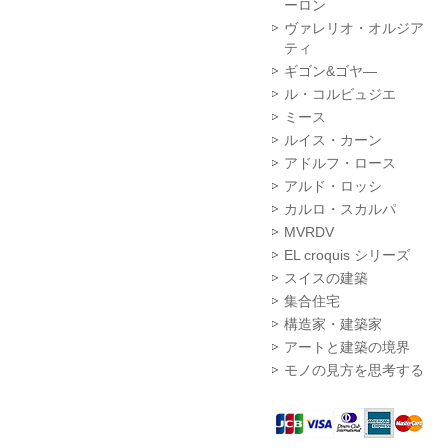
ーロン
ヴァレリオ・オルジア
ティ
ギゴン&ゴヤ―
ル・コルビュジエ
ミース
ルイス・カーン
アドルフ・ロース
アルド・ロッシ
カルロ・スカルパ
MVRDV
EL croquis シリーズ
スイスの建築
集合住宅
構造家・建築家
アートと建築の境界
モノの見方を思考する