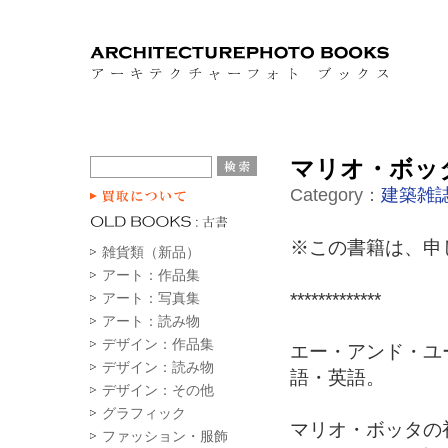
マリオ・ボッタ
Category：
建築雑誌
※この書籍は、申
雑貨類（新品）
アート：作品集
*************
アート：写真集
アート：読み物
デザイン：作品集
エー・アンド・ユー 
デザイン：読み物
語・英語。
デザイン：その他
グラフィック
マリオ・ボッタの
ファッション・服飾