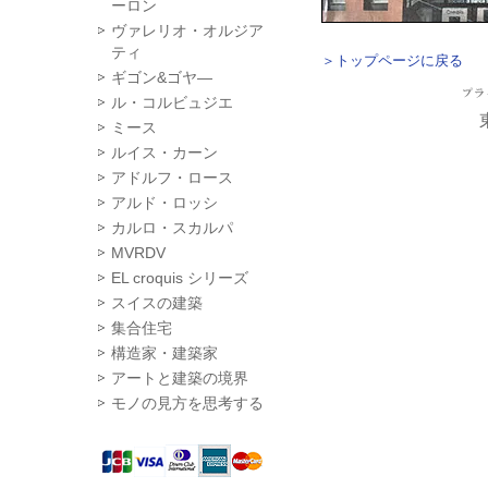
ーロン
ヴァレリオ・オルジア
ティ
＞トップページに戻る
ギゴン&ゴヤ―
ル・コルビュジエ
ミース
ルイス・カーン
アドルフ・ロース
アルド・ロッシ
カルロ・スカルパ
MVRDV
EL croquis シリーズ
スイスの建築
集合住宅
構造家・建築家
アートと建築の境界
モノの見方を思考する