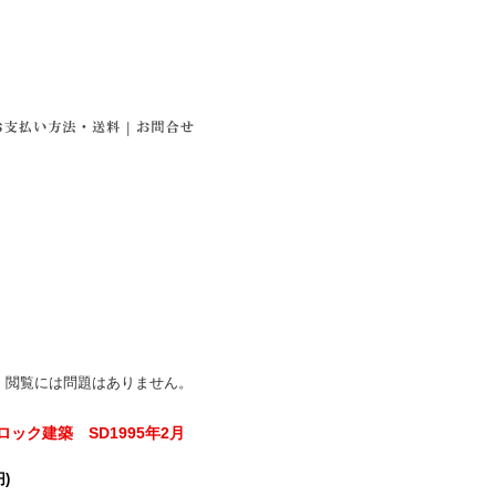
|
。閲覧には問題はありません。
ック建築 SD1995年2月
円)