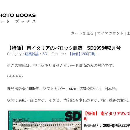
|
|
【特価】 南イタリアのバロック建築 SD1995年2月号
Category：
建築雑誌：SD
Feature：
【特価】200円均一
※この書籍は、申し訳ありませんがカード決済のみの対応です。
***********
鹿島出版会 1995年、ソフトカバー、size：220×292mm、日本語。
状態：表紙・背にヤケ、イタミ。内部にも少しのヤケ。径年並みの変化
【特価】 南イタリアのバロ
号
販売価格：
200円(税込220