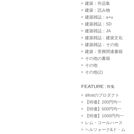
建築：作品集
建築：読み物
建築雑誌：a+u
建築雑誌：SD
建築雑誌：JA
建築雑誌：建築文化
建築雑誌：その他
建築：実務関連書籍
その他の書籍
その他
その他(2)
difottのプロダクト
【特価】200円均一
【特価】500円均一
【特価】1000円均一
レム・コールハース
ヘルツォーク&ド・ム