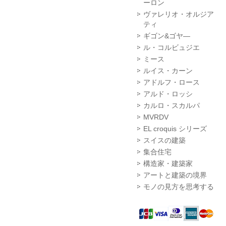
ーロン
ヴァレリオ・オルジア
ティ
ギゴン&ゴヤ―
ル・コルビュジエ
ミース
ルイス・カーン
アドルフ・ロース
アルド・ロッシ
カルロ・スカルパ
MVRDV
EL croquis シリーズ
スイスの建築
集合住宅
構造家・建築家
アートと建築の境界
モノの見方を思考する