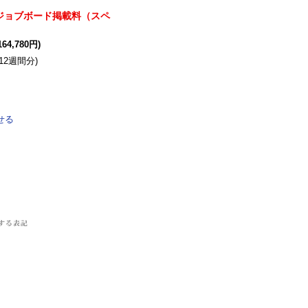
ジョブボード掲載料（スペ
64,780円)
12週間分)
せる