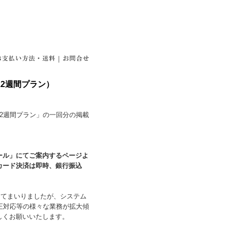
|
2週間プラン）
12週間プラン」の一回分の掲載
ール」にてご案内するページよ
カード決済は即時、銀行振込
ってまいりましたが、システム
正対応等の様々な業務が拡大傾
しくお願いいたします。