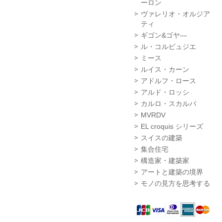
ーロン
ヴァレリオ・オルジア
ティ
ギゴン&ゴヤ―
ル・コルビュジエ
ミース
ルイス・カーン
アドルフ・ロース
アルド・ロッシ
カルロ・スカルパ
MVRDV
EL croquis シリーズ
スイスの建築
集合住宅
構造家・建築家
アートと建築の境界
モノの見方を思考する