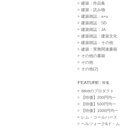
建築：作品集
建築：読み物
建築雑誌：a+u
建築雑誌：SD
建築雑誌：JA
建築雑誌：建築文化
建築雑誌：その他
建築：実務関連書籍
その他の書籍
その他
その他(2)
difottのプロダクト
【特価】200円均一
【特価】500円均一
【特価】1000円均一
レム・コールハース
ヘルツォーク&ド・ム