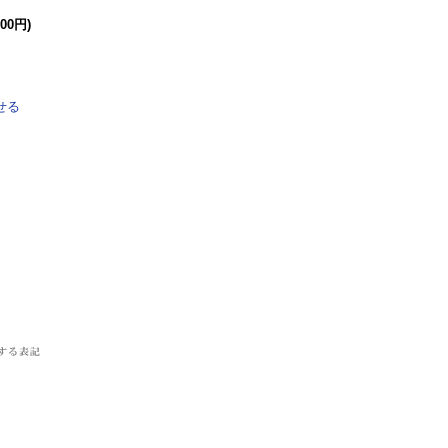
00円)
せる