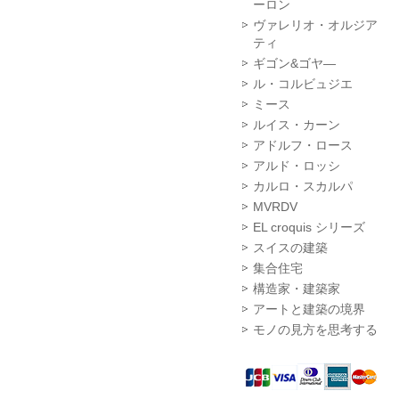
ーロン
ヴァレリオ・オルジア
ティ
ギゴン&ゴヤ―
ル・コルビュジエ
ミース
ルイス・カーン
アドルフ・ロース
アルド・ロッシ
カルロ・スカルパ
MVRDV
EL croquis シリーズ
スイスの建築
集合住宅
構造家・建築家
アートと建築の境界
モノの見方を思考する