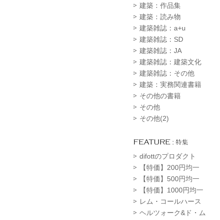
建築：作品集
建築：読み物
建築雑誌：a+u
建築雑誌：SD
建築雑誌：JA
建築雑誌：建築文化
建築雑誌：その他
建築：実務関連書籍
その他の書籍
その他
その他(2)
difottのプロダクト
【特価】200円均一
【特価】500円均一
【特価】1000円均一
レム・コールハース
ヘルツォーク&ド・ム