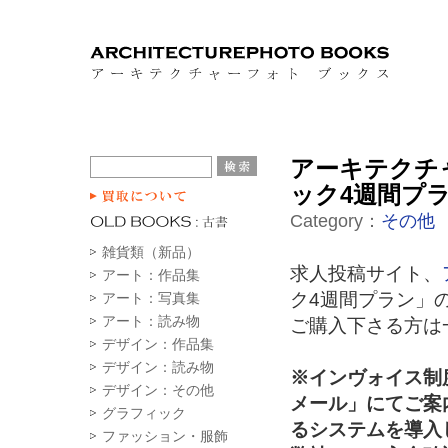
アーキテクチ
ック4週間プ
Category：
その他
雑貨類（新品）
求人投稿サイト、
アート：作品集
ク4週間プラン」
アート：写真集
アート：読み物
ご購入下さる方は
デザイン：作品集
デザイン：読み物
※インヴォイス制
デザイン：その他
メール」にてご案
グラフィック
るシステムを導入
ファッション・服飾