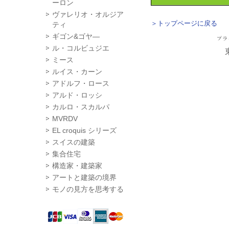
ーロン
ヴァレリオ・オルジア
＞トップページに戻る
ティ
ギゴン&ゴヤ―
ル・コルビュジエ
ミース
ルイス・カーン
アドルフ・ロース
アルド・ロッシ
カルロ・スカルパ
MVRDV
EL croquis シリーズ
スイスの建築
集合住宅
構造家・建築家
アートと建築の境界
モノの見方を思考する