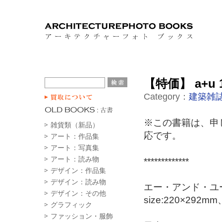
【特価】 a+u
Category：
建築雑誌
※この書籍は、申
雑貨類（新品）
応です。
アート：作品集
アート：写真集
アート：読み物
*************
デザイン：作品集
デザイン：読み物
エー・アンド・ユー
デザイン：その他
size:220×29
グラフィック
ファッション・服飾