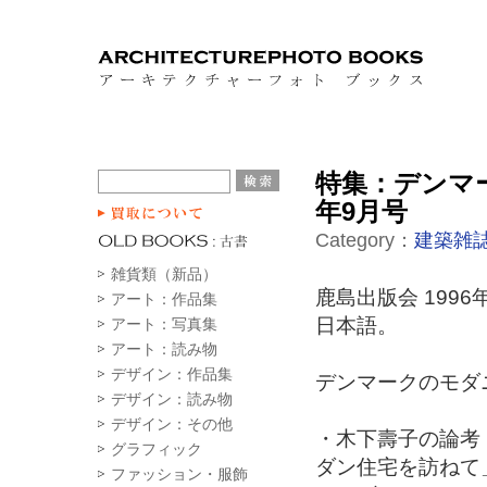
特集：デンマー
年9月号
Category：
建築雑誌
雑貨類（新品）
鹿島出版会 1996
アート：作品集
日本語。
アート：写真集
アート：読み物
デザイン：作品集
デンマークのモダ
デザイン：読み物
デザイン：その他
・木下壽子の論考
グラフィック
ダン住宅を訪ねて
ファッション・服飾