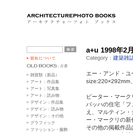
a+u 1998
Category：
建築雑誌
エー・アンド・ユー
雑貨類（新品）
size:220×29
アート：作品集
アート：写真集
アート：読み物
ピーター・マークリ(
デザイン：作品集
バッハの住宅「フ
デザイン：読み物
え、マルティン・
デザイン：その他
ー・マークリの新
グラフィック
その他の掲載作品
ファッション・服飾