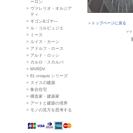
ーロン
ヴァレリオ・オルジア
ティ
ギゴン&ゴヤ―
＞トップページに戻る
ル・コルビュジエ
ミース
ルイス・カーン
アドルフ・ロース
アルド・ロッシ
カルロ・スカルパ
MVRDV
EL croquis シリーズ
スイスの建築
集合住宅
構造家・建築家
アートと建築の境界
モノの見方を思考する