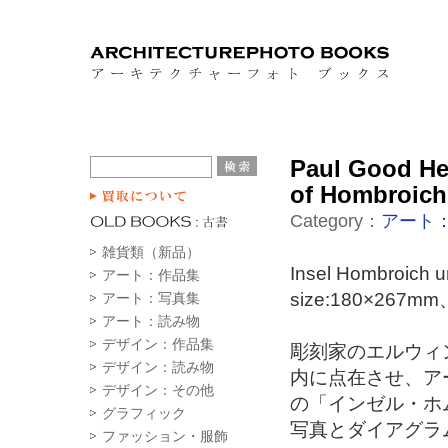
Paul Good Her
of Hombroich
Category：
アート
雑貨類（新品）
Insel Hombroi
アート：作品集
size:180×26
アート：写真集
アート：読み物
デザイン：作品集
彫刻家のエルウィ
デザイン：読み物
内に点在させ、ア
デザイン：その他
の「インゼル・ホ
グラフィック
写真とダイアグラ
ファッション・服飾