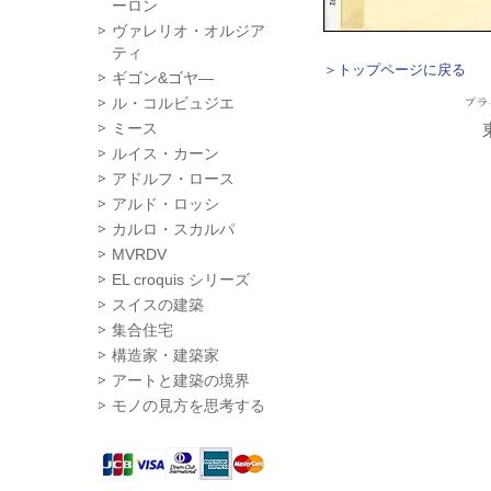
ーロン
ヴァレリオ・オルジア
ティ
＞トップページに戻る
ギゴン&ゴヤ―
ル・コルビュジエ
ミース
ルイス・カーン
アドルフ・ロース
アルド・ロッシ
カルロ・スカルパ
MVRDV
EL croquis シリーズ
スイスの建築
集合住宅
構造家・建築家
アートと建築の境界
モノの見方を思考する