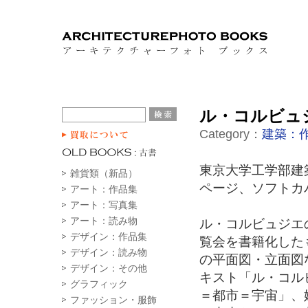
ル・コルビュ
Category：
建築：
東京大学工学部建築学
雑貨類（新品）
ページ、ソフトカバ
アート：作品集
アート：写真集
アート：読み物
ル・コルビュジエ
デザイン：作品集
覧会を書籍化した
デザイン：読み物
の平面図・立面図
デザイン：その他
キスト「ル・コル
グラフィック
＝都市＝宇宙」、
ファッション・服飾