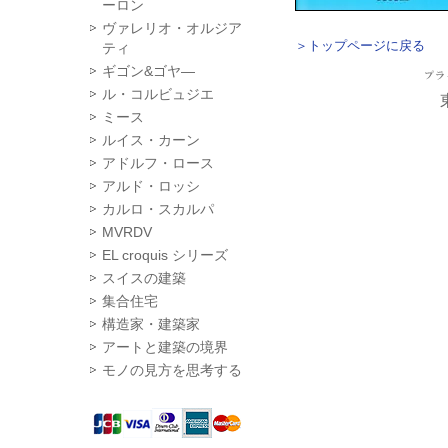
ーロン
ヴァレリオ・オルジア
＞トップページに戻る
ティ
ギゴン&ゴヤ―
ル・コルビュジエ
ミース
ルイス・カーン
アドルフ・ロース
アルド・ロッシ
カルロ・スカルパ
MVRDV
EL croquis シリーズ
スイスの建築
集合住宅
構造家・建築家
アートと建築の境界
モノの見方を思考する