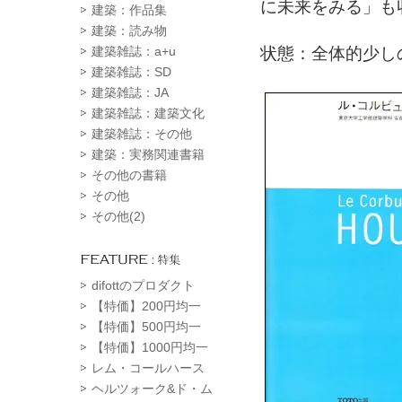
に未来をみる」も
建築：作品集
建築：読み物
状態：全体的少し
建築雑誌：a+u
建築雑誌：SD
建築雑誌：JA
建築雑誌：建築文化
建築雑誌：その他
建築：実務関連書籍
その他の書籍
その他
その他(2)
difottのプロダクト
【特価】200円均一
【特価】500円均一
【特価】1000円均一
レム・コールハース
ヘルツォーク&ド・ム