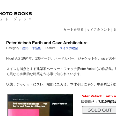
|
|
Peter Vetsch Earth and Cave Architecture
Category：
建築：作品集
Feature：
スイスの建築
Niggli AG 1994年、136ページ、ハードカバー、ジャケット付、size:3
スイスを拠点とする建築家ペーター・フェッチ(Peter Vetsch)の作品
く異なる有機的な建築を作る事で知られています。
状態：ジャケットにスレ、端部にユガミ。本体小口にヤケ、中身周辺部
Peter Vetsch Earth 
販売価格：
7,810円(税