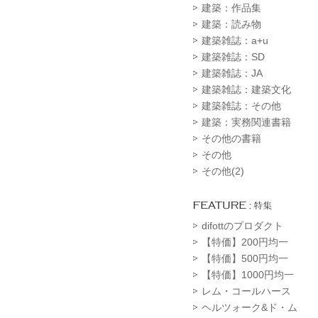
建築：作品集
建築：読み物
建築雑誌：a+u
建築雑誌：SD
建築雑誌：JA
建築雑誌：建築文化
建築雑誌：その他
建築：実務関連書籍
その他の書籍
その他
その他(2)
difottのプロダクト
【特価】200円均一
【特価】500円均一
【特価】1000円均一
レム・コールハース
ヘルツォーク&ド・ム