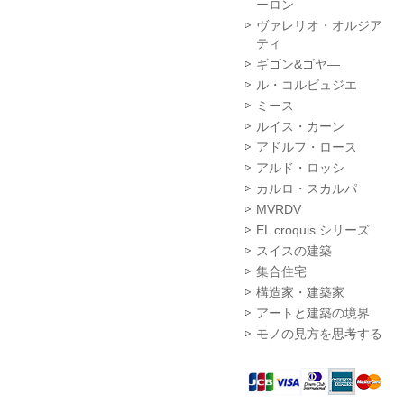
ーロン
ヴァレリオ・オルジア
ティ
ギゴン&ゴヤ―
ル・コルビュジエ
ミース
ルイス・カーン
アドルフ・ロース
アルド・ロッシ
カルロ・スカルパ
MVRDV
EL croquis シリーズ
スイスの建築
集合住宅
構造家・建築家
アートと建築の境界
モノの見方を思考する