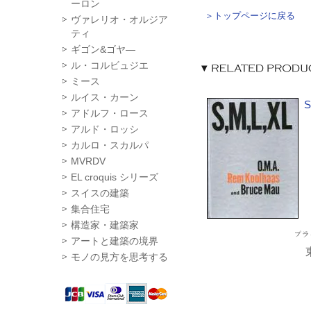
ーロン
＞トップページに戻る
ヴァレリオ・オルジア
ティ
ギゴン&ゴヤ―
ル・コルビュジエ
ミース
ルイス・カーン
S
アドルフ・ロース
アルド・ロッシ
カルロ・スカルパ
MVRDV
EL croquis シリーズ
スイスの建築
集合住宅
構造家・建築家
アートと建築の境界
モノの見方を思考する