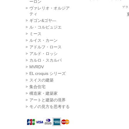
ーロン
ヴァレリオ・オルジア
ティ
ギゴン&ゴヤ―
ル・コルビュジエ
ミース
ルイス・カーン
アドルフ・ロース
アルド・ロッシ
カルロ・スカルパ
MVRDV
EL croquis シリーズ
スイスの建築
集合住宅
構造家・建築家
アートと建築の境界
モノの見方を思考する