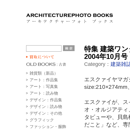
特集 建築ワ
2004年10月号
Category：
建築雑
雑貨類（新品）
エスクァイヤマガジ
アート：作品集
size:210×2
アート：写真集
アート：読み物
デザイン：作品集
エスクァイが、ス
デザイン：読み物
オ・オルジアティ
デザイン：その他
タビューや、貝島
グラフィック
だこと」など、専
ファッション・服飾