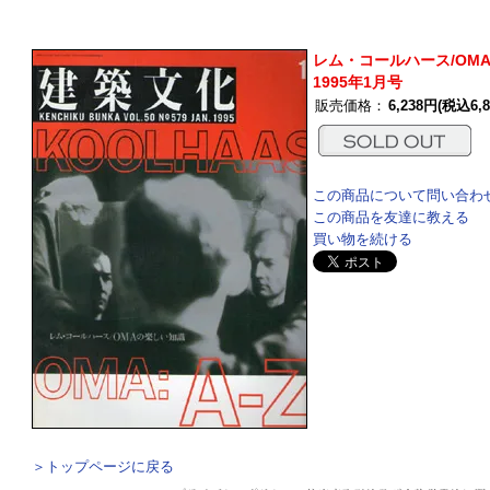
レム・コールハース/OM
1995年1月号
販売価格：
6,238円(税込6,8
この商品について問い合わ
この商品を友達に教える
買い物を続ける
＞トップページに戻る