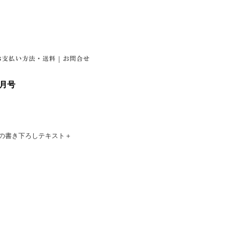
|
1月号
。
ての書き下ろしテキスト＋