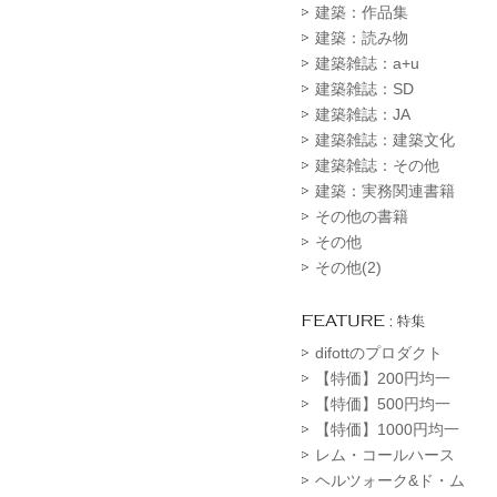
建築：作品集
建築：読み物
建築雑誌：a+u
建築雑誌：SD
建築雑誌：JA
建築雑誌：建築文化
建築雑誌：その他
建築：実務関連書籍
その他の書籍
その他
その他(2)
difottのプロダクト
【特価】200円均一
【特価】500円均一
【特価】1000円均一
レム・コールハース
ヘルツォーク&ド・ム