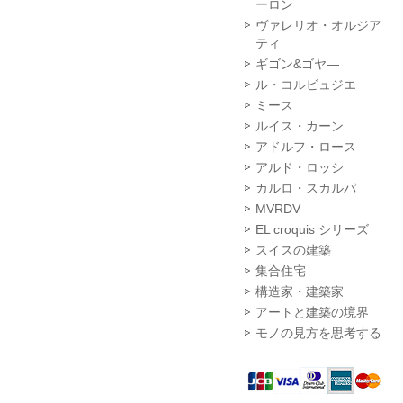
ーロン
ヴァレリオ・オルジア
ティ
ギゴン&ゴヤ―
ル・コルビュジエ
ミース
ルイス・カーン
アドルフ・ロース
アルド・ロッシ
カルロ・スカルパ
MVRDV
EL croquis シリーズ
スイスの建築
集合住宅
構造家・建築家
アートと建築の境界
モノの見方を思考する