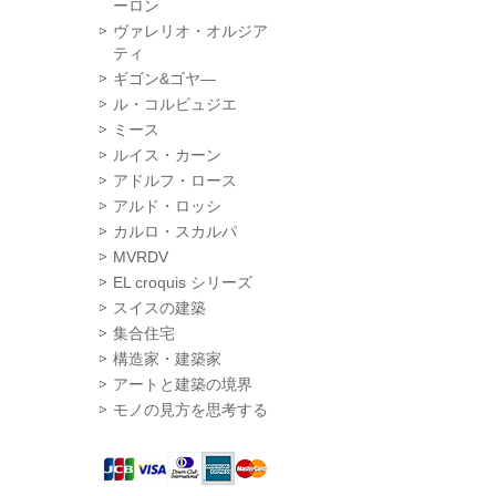
ーロン
ヴァレリオ・オルジア
ティ
ギゴン&ゴヤ―
ル・コルビュジエ
ミース
ルイス・カーン
アドルフ・ロース
アルド・ロッシ
カルロ・スカルパ
MVRDV
EL croquis シリーズ
スイスの建築
集合住宅
構造家・建築家
アートと建築の境界
モノの見方を思考する