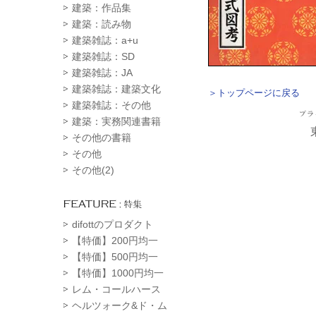
建築：作品集
建築：読み物
建築雑誌：a+u
建築雑誌：SD
建築雑誌：JA
建築雑誌：建築文化
＞トップページに戻る
建築雑誌：その他
建築：実務関連書籍
その他の書籍
その他
その他(2)
difottのプロダクト
【特価】200円均一
【特価】500円均一
【特価】1000円均一
レム・コールハース
ヘルツォーク&ド・ム