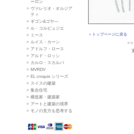
ーロン
ヴァレリオ・オルジア
ティ
ギゴン&ゴヤ―
ル・コルビュジエ
＞トップページに戻る
ミース
ルイス・カーン
アドルフ・ロース
アルド・ロッシ
カルロ・スカルパ
MVRDV
EL croquis シリーズ
スイスの建築
集合住宅
構造家・建築家
アートと建築の境界
モノの見方を思考する