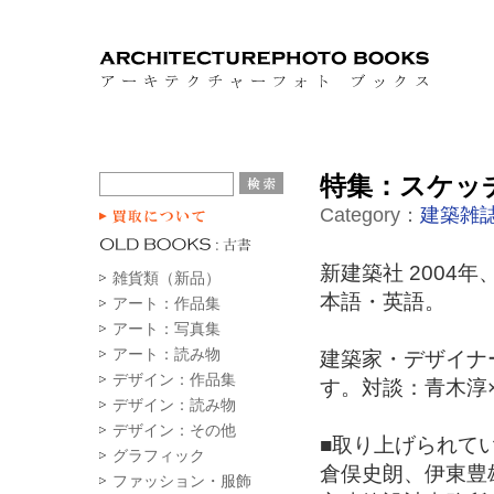
特集：スケッチブ
Category：
建築雑誌
新建築社 2004年
雑貨類（新品）
本語・英語。
アート：作品集
アート：写真集
アート：読み物
建築家・デザイナ
デザイン：作品集
す。対談：青木淳
デザイン：読み物
デザイン：その他
■取り上げられて
グラフィック
倉俣史朗、伊東豊
ファッション・服飾