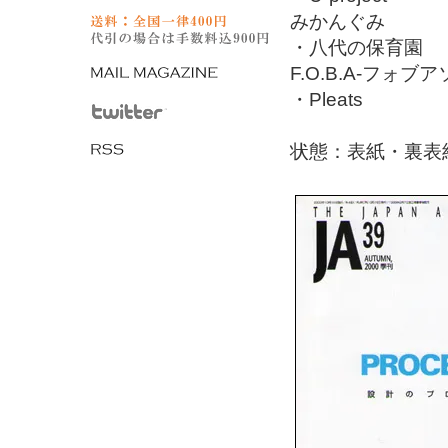
みかんぐみ
・八代の保育園
F.O.B.A-フォ
・Pleats
状態：表紙・裏表