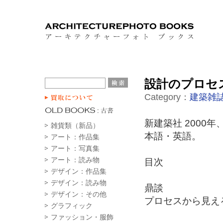
設計のプロセス 
Category：
建築雑誌
新建築社 2000年
雑貨類（新品）
本語・英語。
アート：作品集
アート：写真集
アート：読み物
目次
デザイン：作品集
デザイン：読み物
鼎談
デザイン：その他
プロセスから見え
グラフィック
ファッション・服飾