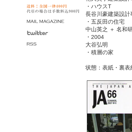
・ハウスT
長谷川豪建築設計
・五反田の住宅
中山英之 ＋ 名和
・2004
大谷弘明
・積層の家
状態：表紙・裏表