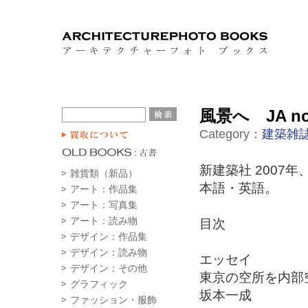
風景へ JA no
Category：
建築雑誌
新建築社 2007年
雑貨類（新品）
本語・英語。
アート：作品集
アート：写真集
アート：読み物
目次
デザイン：作品集
デザイン：読み物
エッセイ
デザイン：その他
東京の空所を内部
グラフィック
坂本一成
ファッション・服飾