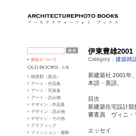
伊東豊雄2001 
Category：
建築雑誌
新建築社 2001年
雑貨類（新品）
本語・英語。
アート：作品集
アート：写真集
アート：読み物
目次
デザイン：作品集
新建築住宅設計競
デザイン：読み物
審査員 ヴィニ・マ
デザイン：その他
グラフィック
エッセイ
ファッション・服飾