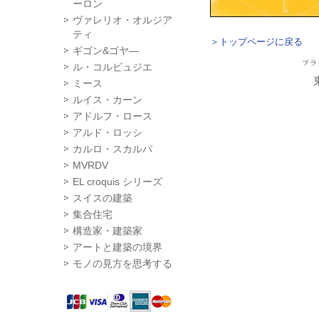
ーロン
ヴァレリオ・オルジア
ティ
＞トップページに戻る
ギゴン&ゴヤ―
ル・コルビュジエ
ミース
ルイス・カーン
アドルフ・ロース
アルド・ロッシ
カルロ・スカルパ
MVRDV
EL croquis シリーズ
スイスの建築
集合住宅
構造家・建築家
アートと建築の境界
モノの見方を思考する