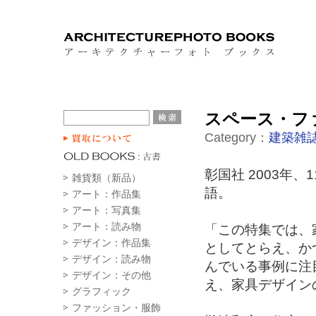
スペース・ファ
Category：
建築雑
彰国社 2003年、
雑貨類（新品）
語。
アート：作品集
アート：写真集
アート：読み物
「この特集では、
デザイン：作品集
としてとらえ、か
デザイン：読み物
んでいる事例に注
デザイン：その他
え、家具デザイン
グラフィック
ファッション・服飾