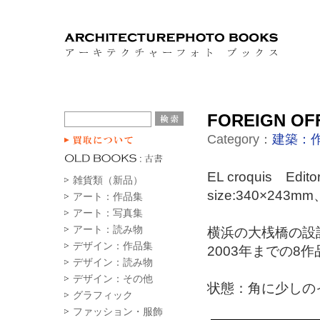
FOREIGN OFF
Category：
建築：
EL croquis E
雑貨類（新品）
size:340×24
アート：作品集
アート：写真集
アート：読み物
横浜の大桟橋の設
デザイン：作品集
2003年までの8
デザイン：読み物
デザイン：その他
状態：角に少しの
グラフィック
ファッション・服飾