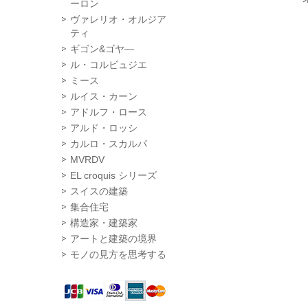
ーロン
ヴァレリオ・オルジア
ティ
ギゴン&ゴヤ―
ル・コルビュジエ
ミース
ルイス・カーン
アドルフ・ロース
アルド・ロッシ
カルロ・スカルパ
MVRDV
EL croquis シリーズ
スイスの建築
集合住宅
構造家・建築家
アートと建築の境界
モノの見方を思考する