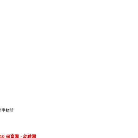
計事務所
10 保育園・幼稚園