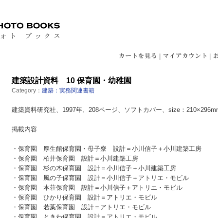
|
|
建築設計資料 10 保育園・幼稚園
Category：
建築：実務関連書籍
建築資料研究社、1997年、208ページ、ソフトカバー、size：210×296
掲載内容
・保育園 厚生館保育園・母子寮 設計＝小川信子＋小川建築工房
・保育園 柏井保育園 設計＝小川建築工房
・保育園 杉の木保育園 設計＝小川信子＋小川建築工房
・保育園 風の子保育園 設計＝小川信子＋アトリエ・モビル
・保育園 本荘保育園 設計＝小川信子＋アトリエ・モビル
・保育園 ひかり保育園 設計＝アトリエ・モビル
・保育園 若葉保育園 設計＝アトリエ・モビル
・保育園 ときわ保育園 設計＝アトリエ・モビル