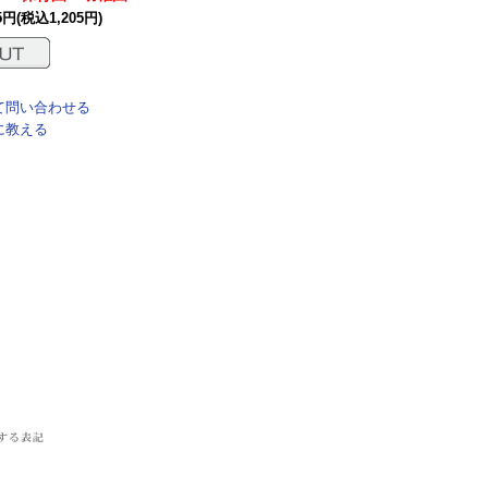
95円(税込1,205円)
て問い合わせる
に教える