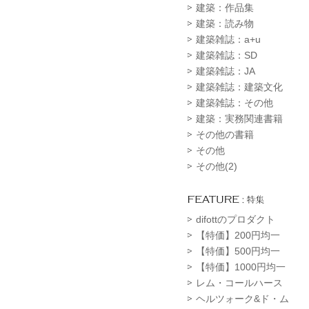
建築：作品集
建築：読み物
建築雑誌：a+u
建築雑誌：SD
建築雑誌：JA
建築雑誌：建築文化
建築雑誌：その他
建築：実務関連書籍
その他の書籍
その他
その他(2)
difottのプロダクト
【特価】200円均一
【特価】500円均一
【特価】1000円均一
レム・コールハース
ヘルツォーク&ド・ム