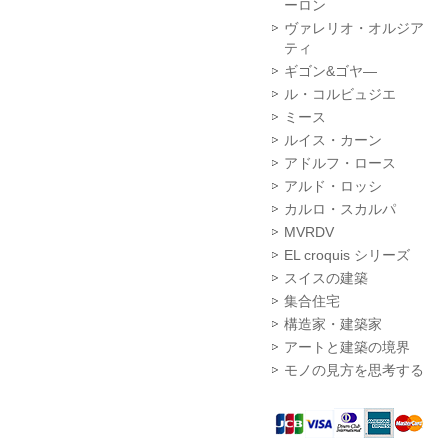
ーロン
ヴァレリオ・オルジア
ティ
ギゴン&ゴヤ―
ル・コルビュジエ
ミース
ルイス・カーン
アドルフ・ロース
アルド・ロッシ
カルロ・スカルパ
MVRDV
EL croquis シリーズ
スイスの建築
集合住宅
構造家・建築家
アートと建築の境界
モノの見方を思考する