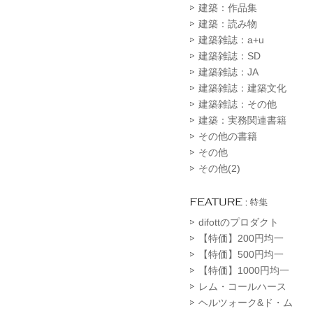
建築：作品集
建築：読み物
建築雑誌：a+u
建築雑誌：SD
建築雑誌：JA
建築雑誌：建築文化
建築雑誌：その他
建築：実務関連書籍
その他の書籍
その他
その他(2)
difottのプロダクト
【特価】200円均一
【特価】500円均一
【特価】1000円均一
レム・コールハース
ヘルツォーク&ド・ム