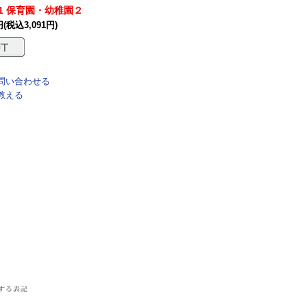
1 保育園・幼稚園２
円(税込3,091円)
問い合わせる
教える