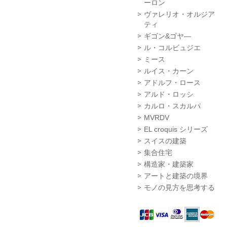
ーロン
ヴァレリオ・オルジア
ティ
ギゴン&ゴヤ―
ル・コルビュジエ
ミース
ルイス・カーン
アドルフ・ロース
アルド・ロッシ
カルロ・スカルパ
MVRDV
EL croquis シリーズ
スイスの建築
集合住宅
構造家・建築家
アートと建築の境界
モノの見方を思考する