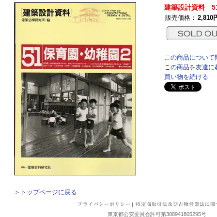
建築設計資料 5
販売価格：
2,810
この商品について
この商品を友達に
買い物を続ける
＞トップページに戻る
|
東京都公安委員会許可第308941805295号