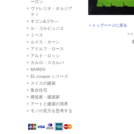
ーロン
ヴァレリオ・オルジア
ティ
ギゴン&ゴヤ―
＞トップページに戻る
ル・コルビュジエ
ミース
ルイス・カーン
アドルフ・ロース
アルド・ロッシ
カルロ・スカルパ
MVRDV
EL croquis シリーズ
スイスの建築
集合住宅
構造家・建築家
アートと建築の境界
モノの見方を思考する