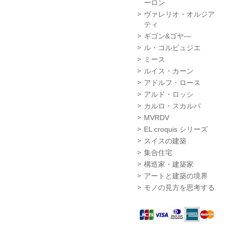
ーロン
ヴァレリオ・オルジア
ティ
ギゴン&ゴヤ―
ル・コルビュジエ
ミース
ルイス・カーン
アドルフ・ロース
アルド・ロッシ
カルロ・スカルパ
MVRDV
EL croquis シリーズ
スイスの建築
集合住宅
構造家・建築家
アートと建築の境界
モノの見方を思考する