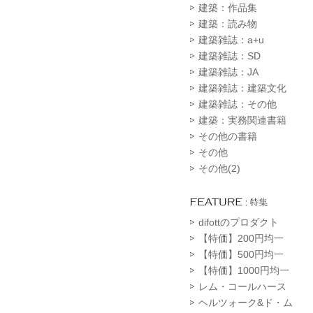
建築：作品集
建築：読み物
建築雑誌：a+u
建築雑誌：SD
建築雑誌：JA
建築雑誌：建築文化
建築雑誌：その他
建築：実務関連書籍
その他の書籍
その他
その他(2)
difottのプロダクト
【特価】200円均一
【特価】500円均一
【特価】1000円均一
レム・コールハース
ヘルツォーク&ド・ム