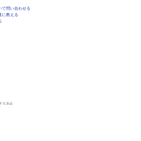
いて問い合わせる
達に教える
る