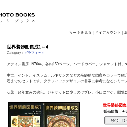
|
|
世界装飾図集成1～4
Category：
グラフィック
アディン書房 1976年、各約150ページ、ハードカバー、ジャケット付、siz
中世、インド、イスラム、ルネサンスなどの装飾的な図案をカラーで紹介
巻までのセットです。グラフィックデザインの非常に参考になるシリー
状態：経年並みの劣化。ジャケットに少しのヤブレ、小口にヤケ。閲覧
世界装飾図集
販売価格：
4,