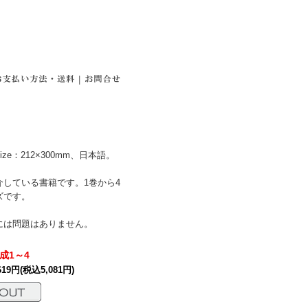
|
e：212×300mm、日本語。
している書籍です。1巻から4
ズです。
には問題はありません。
成1～4
619円(税込5,081円)