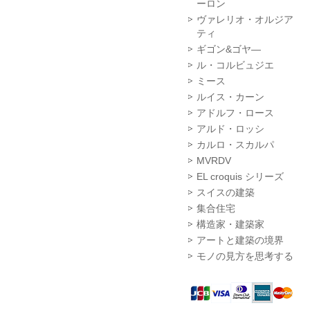
ーロン
ヴァレリオ・オルジア
ティ
ギゴン&ゴヤ―
ル・コルビュジエ
ミース
ルイス・カーン
アドルフ・ロース
アルド・ロッシ
カルロ・スカルパ
MVRDV
EL croquis シリーズ
スイスの建築
集合住宅
構造家・建築家
アートと建築の境界
モノの見方を思考する