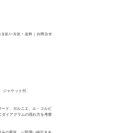
|
ー、ジャケット付、
ワード、ガルニエ、ル・コルビ
にダイアグラムの現れ方を考察
並みの変化。一部薄い線引きあ