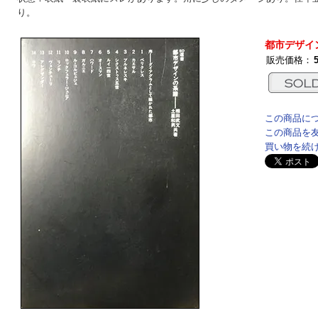
り。
都市デザイ
販売価格：
この商品に
この商品を
買い物を続