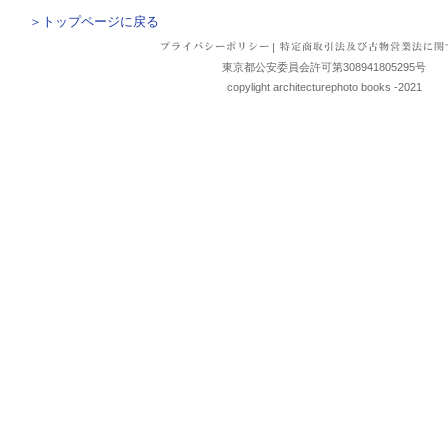
＞トップページに戻る
|
東京都公安委員会許可第308941805295号
copylight architecturephoto books -2021