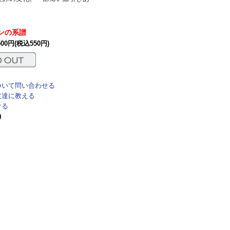
ンの系譜
500円(税込550円)
ついて問い合わせる
友達に教える
ける