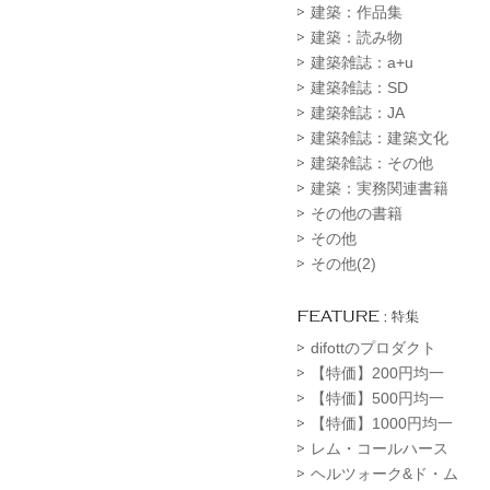
建築：作品集
建築：読み物
建築雑誌：a+u
建築雑誌：SD
建築雑誌：JA
建築雑誌：建築文化
建築雑誌：その他
建築：実務関連書籍
その他の書籍
その他
その他(2)
difottのプロダクト
【特価】200円均一
【特価】500円均一
【特価】1000円均一
レム・コールハース
ヘルツォーク&ド・ム