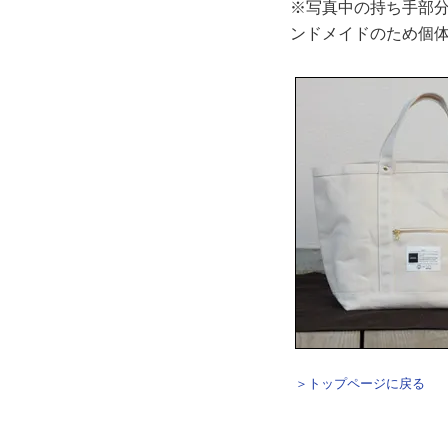
※写真中の持ち手部
ンドメイドのため個
＞トップページに戻る