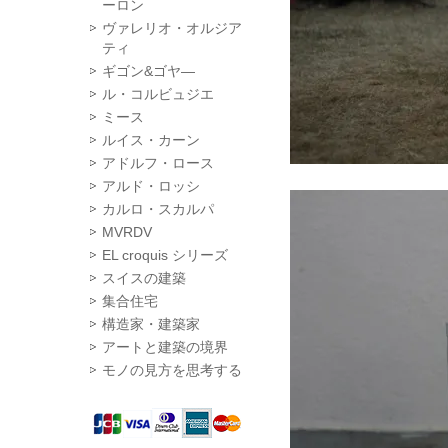
ーロン
ヴァレリオ・オルジア
ティ
ギゴン&ゴヤ―
ル・コルビュジエ
ミース
ルイス・カーン
アドルフ・ロース
アルド・ロッシ
カルロ・スカルパ
MVRDV
EL croquis シリーズ
スイスの建築
集合住宅
構造家・建築家
アートと建築の境界
モノの見方を思考する