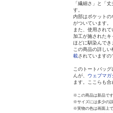
「繊細さ」と「丈
す。
内部はポケットの
がついています。
また、使用されて
加工が施されたキ
ほどに馴染んでき
この商品の詳しい
載
されていますの
このトートバッグ
んが、
ウェブマガ
ます。ここらも合
※この商品は新品で
※サイズには多少の
※実物の色は画面上