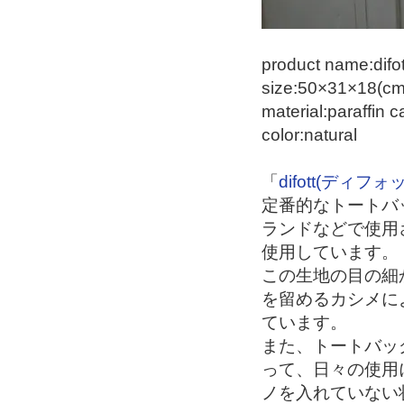
product name:difot
size:50×31×18(cm)
material:paraffin 
color:natural
「
difott(ディフォ
定番的なトートバ
ランドなどで使用
使用しています。
この生地の目の細
を留めるカシメに
ています。
また、トートバッ
って、日々の使用
ノを入れていない