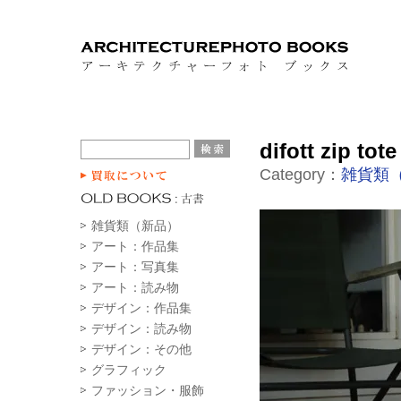
difott zip tot
Category：
雑貨類
雑貨類（新品）
アート：作品集
アート：写真集
アート：読み物
デザイン：作品集
デザイン：読み物
デザイン：その他
グラフィック
ファッション・服飾