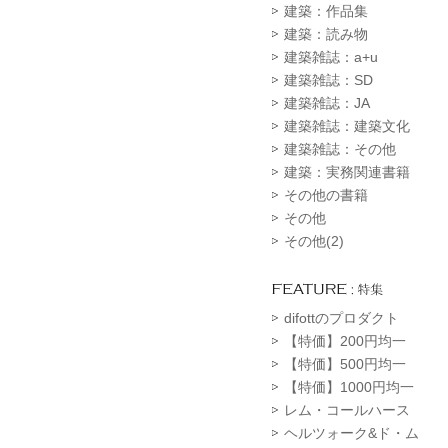
建築：作品集
建築：読み物
建築雑誌：a+u
建築雑誌：SD
建築雑誌：JA
建築雑誌：建築文化
建築雑誌：その他
建築：実務関連書籍
その他の書籍
その他
その他(2)
difottのプロダクト
【特価】200円均一
【特価】500円均一
【特価】1000円均一
レム・コールハース
ヘルツォーク&ド・ム