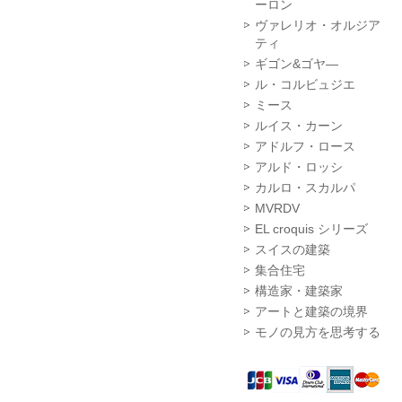
ーロン
ヴァレリオ・オルジア
ティ
ギゴン&ゴヤ―
ル・コルビュジエ
ミース
ルイス・カーン
アドルフ・ロース
アルド・ロッシ
カルロ・スカルパ
MVRDV
EL croquis シリーズ
スイスの建築
集合住宅
構造家・建築家
アートと建築の境界
モノの見方を思考する