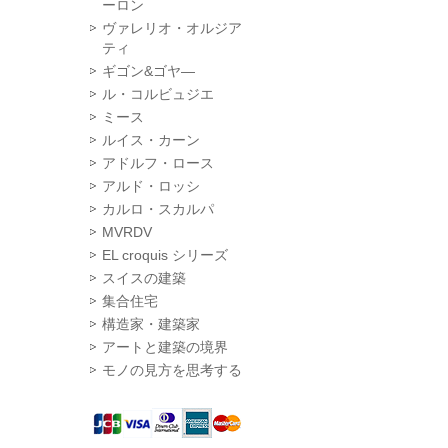
ーロン
ヴァレリオ・オルジア
ティ
ギゴン&ゴヤ―
ル・コルビュジエ
ミース
ルイス・カーン
アドルフ・ロース
アルド・ロッシ
カルロ・スカルパ
MVRDV
EL croquis シリーズ
スイスの建築
集合住宅
構造家・建築家
アートと建築の境界
モノの見方を思考する