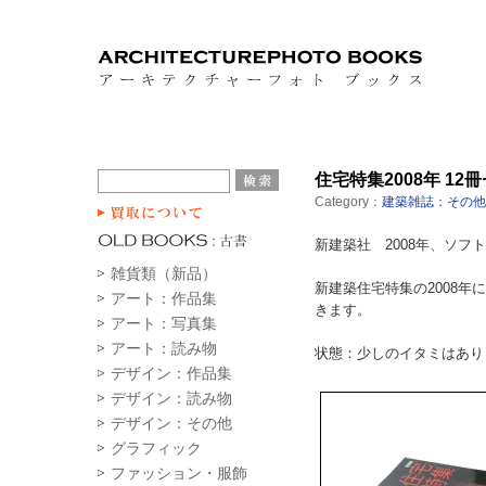
住宅特集2008年 12
Category：
建築雑誌：その他
新建築社 2008年、ソフトカ
雑貨類（新品）
新建築住宅特集の2008年
アート：作品集
きます。
アート：写真集
アート：読み物
状態：少しのイタミはあり
デザイン：作品集
デザイン：読み物
デザイン：その他
グラフィック
ファッション・服飾