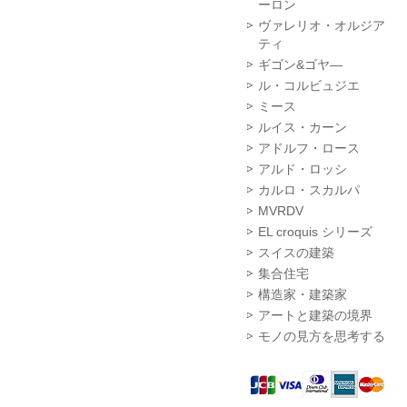
ーロン
ヴァレリオ・オルジア
ティ
ギゴン&ゴヤ―
ル・コルビュジエ
ミース
ルイス・カーン
アドルフ・ロース
アルド・ロッシ
カルロ・スカルパ
MVRDV
EL croquis シリーズ
スイスの建築
集合住宅
構造家・建築家
アートと建築の境界
モノの見方を思考する