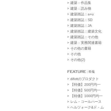
建築：作品集
建築：読み物
建築雑誌：a+u
建築雑誌：SD
建築雑誌：JA
建築雑誌：建築文化
建築雑誌：その他
建築：実務関連書籍
その他の書籍
その他
その他(2)
difottのプロダクト
【特価】200円均一
【特価】500円均一
【特価】1000円均一
レム・コールハース
ヘルツォーク&ド・ム