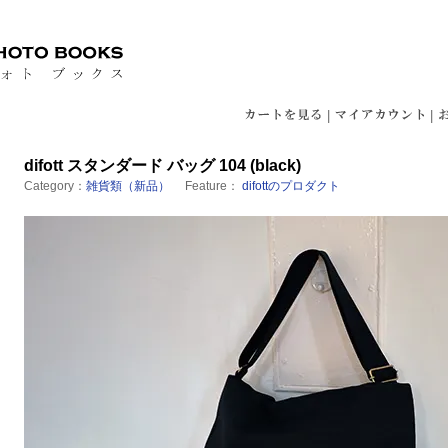
|
|
difott スタンダード バッグ 104 (black)
Category：
雑貨類（新品）
Feature：
difottのプロダクト