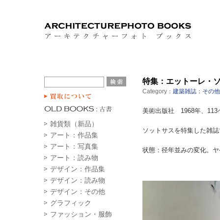
特集：エットーレ・ソット
Category：
建築雑誌：その他
美術出版社 1968年、113
雑貨類（新品）
ソットサスを特集した雑誌
アート：作品集
アート：写真集
状態：径年並みの変化。ヤ
アート：読み物
デザイン：作品集
デザイン：読み物
デザイン：その他
グラフィック
ファッション・服飾