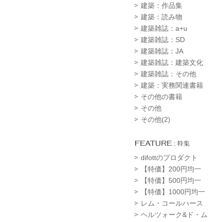
建築：作品集
建築：読み物
建築雑誌：a+u
建築雑誌：SD
建築雑誌：JA
建築雑誌：建築文化
建築雑誌：その他
建築：実務関連書籍
その他の書籍
その他
その他(2)
difottのプロダクト
【特価】200円均一
【特価】500円均一
【特価】1000円均一
レム・コールハース
ヘルツォーク&ド・ム