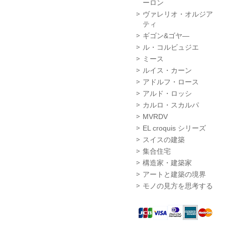
ーロン
ヴァレリオ・オルジア
ティ
ギゴン&ゴヤ―
ル・コルビュジエ
ミース
ルイス・カーン
アドルフ・ロース
アルド・ロッシ
カルロ・スカルパ
MVRDV
EL croquis シリーズ
スイスの建築
集合住宅
構造家・建築家
アートと建築の境界
モノの見方を思考する