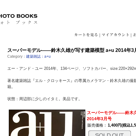
|
|
スーパーモデル――鈴木久雄が写す建築模型 a+u 2014年3
Category：
建築雑誌：a+u
エー・アンド・ユー 2014年、134ページ、ソフトカバー、size:220×2
著名建築雑誌『エル・クロッキース』の専属カメラマン・鈴木久雄の撮
籍。
状態：周辺部に少しのイタミ。美品です。
スーパーモデル――鈴木久
2014年3月号
販売価格：
1,400円(税込1,5