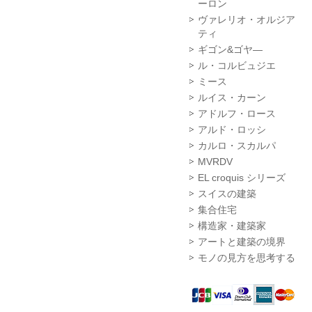
ーロン
ヴァレリオ・オルジア
ティ
ギゴン&ゴヤ―
ル・コルビュジエ
ミース
ルイス・カーン
アドルフ・ロース
アルド・ロッシ
カルロ・スカルパ
MVRDV
EL croquis シリーズ
スイスの建築
集合住宅
構造家・建築家
アートと建築の境界
モノの見方を思考する