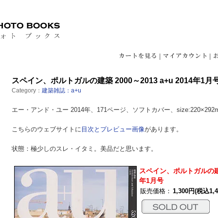
|
|
スペイン、ポルトガルの建築 2000～2013 a+u 2014年1月
Category：
建築雑誌：a+u
エー・アンド・ユー 2014年、171ページ、ソフトカバー、size:220×2
こちらのウェブサイトに
目次とプレビュー画像
があります。
状態：極少しのスレ・イタミ。美品だと思います。
スペイン、ポルトガルの建築 2
年1月号
販売価格：
1,300円(税込1,4