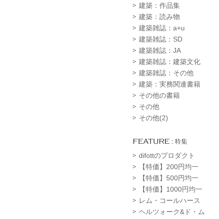
建築：作品集
建築：読み物
建築雑誌：a+u
建築雑誌：SD
建築雑誌：JA
建築雑誌：建築文化
建築雑誌：その他
建築：実務関連書籍
その他の書籍
その他
その他(2)
difottのプロダクト
【特価】200円均一
【特価】500円均一
【特価】1000円均一
レム・コールハース
ヘルツォーク&ド・ム