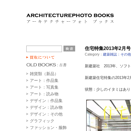
住宅特集2013年2月号
Category：
建築雑誌：その他
新建築社 2013年、ソフトカ
雑貨類（新品）
新建築住宅特集の2013年
アート：作品集
アート：写真集
状態：少しのイタミはあり
アート：読み物
デザイン：作品集
デザイン：読み物
デザイン：その他
グラフィック
ファッション・服飾