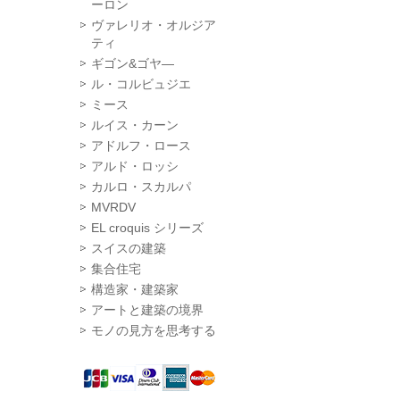
ーロン
ヴァレリオ・オルジア
ティ
ギゴン&ゴヤ―
ル・コルビュジエ
ミース
ルイス・カーン
アドルフ・ロース
アルド・ロッシ
カルロ・スカルパ
MVRDV
EL croquis シリーズ
スイスの建築
集合住宅
構造家・建築家
アートと建築の境界
モノの見方を思考する