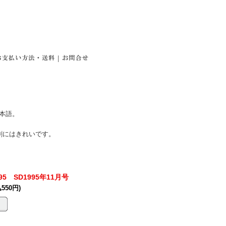
|
日本語。
割にはきれいです。
95 SD1995年11月号
550円)