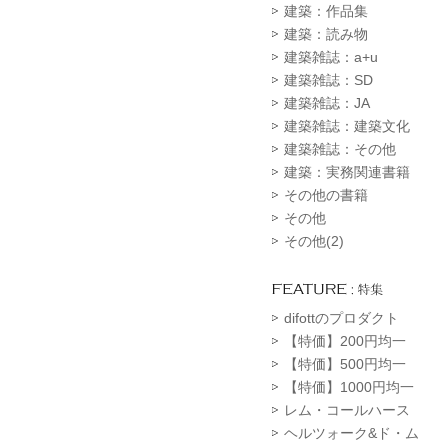
建築：作品集
建築：読み物
建築雑誌：a+u
建築雑誌：SD
建築雑誌：JA
建築雑誌：建築文化
建築雑誌：その他
建築：実務関連書籍
その他の書籍
その他
その他(2)
difottのプロダクト
【特価】200円均一
【特価】500円均一
【特価】1000円均一
レム・コールハース
ヘルツォーク&ド・ム