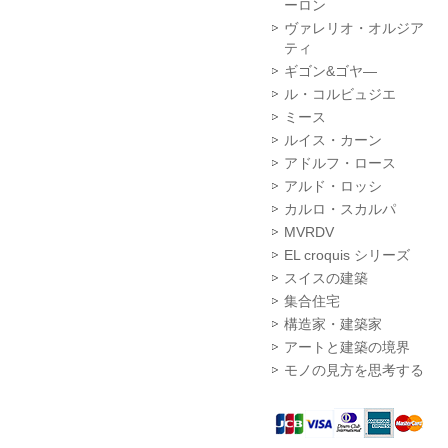
ーロン
ヴァレリオ・オルジア
ティ
ギゴン&ゴヤ―
ル・コルビュジエ
ミース
ルイス・カーン
アドルフ・ロース
アルド・ロッシ
カルロ・スカルパ
MVRDV
EL croquis シリーズ
スイスの建築
集合住宅
構造家・建築家
アートと建築の境界
モノの見方を思考する