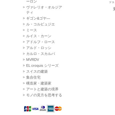
ーロン
ヴァレリオ・オルジア
ティ
ギゴン&ゴヤ―
ル・コルビュジエ
ミース
ルイス・カーン
アドルフ・ロース
アルド・ロッシ
カルロ・スカルパ
MVRDV
EL croquis シリーズ
スイスの建築
集合住宅
構造家・建築家
アートと建築の境界
モノの見方を思考する