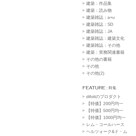
建築：作品集
建築：読み物
建築雑誌：a+u
建築雑誌：SD
建築雑誌：JA
建築雑誌：建築文化
建築雑誌：その他
建築：実務関連書籍
その他の書籍
その他
その他(2)
difottのプロダクト
【特価】200円均一
【特価】500円均一
【特価】1000円均一
レム・コールハース
ヘルツォーク&ド・ム