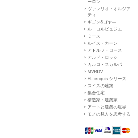
ーロン
ヴァレリオ・オルジア
ティ
ギゴン&ゴヤ―
ル・コルビュジエ
ミース
ルイス・カーン
アドルフ・ロース
アルド・ロッシ
カルロ・スカルパ
MVRDV
EL croquis シリーズ
スイスの建築
集合住宅
構造家・建築家
アートと建築の境界
モノの見方を思考する