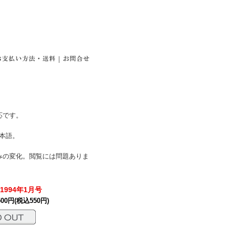
|
応です。
日本語。
みの変化。閲覧には問題ありま
1994年1月号
500円(税込550円)