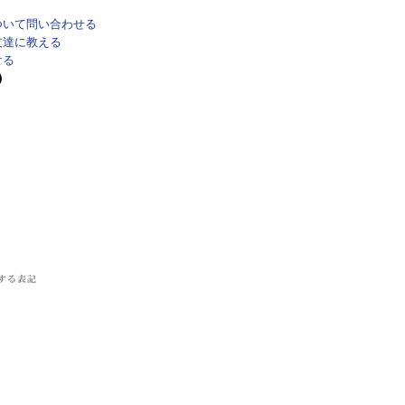
ついて問い合わせる
友達に教える
ける