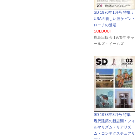
SD 1970年1月号 特集：
USAの新しい波ケビン・
ローチの登場
SOLDOUT
鹿島出版会 1970年 チャ
ールズ・イームズ
SD 1978年3月号 特集
現代建築の新思潮：フォ
ルマリズム・リアリズ
ム・コンテクスチュアリ
ズム