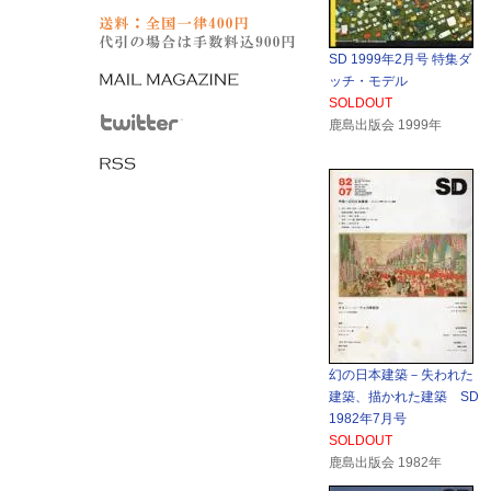
SD 1999年2月号 特集ダ
ッチ・モデル
SOLDOUT
鹿島出版会 1999年
幻の日本建築－失われた
建築、描かれた建築 SD
1982年7月号
SOLDOUT
鹿島出版会 1982年